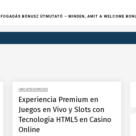
FOGADÁS BÓNUSZ ÚTMUTATÓ – MINDEN, AMIT A WELCOME BONU
UNCATEGORIZED
Experiencia Premium en
Juegos en Vivo y Slots con
Tecnología HTML5 en Casino
Online