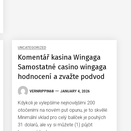
UNCATEGORIZED
Komentář kasina Wingaga
Samostatné casino wingaga
hodnocení a zvažte podvod
VERNRIPPIN68
JANUARY 4, 2026
Kdykoli je vylepšíme nejnovějšími 200
otočeními na novém put opunu, je to skvělé.
Minimální vklad pro celý balíček je pouhých
31 dolarů, ale vy si můžete (1) půjčit