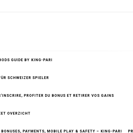
ODS GUIDE BY KING-PARI
FÜR SCHWEIZER SPIELER
’INSCRIRE, PROFITER DU BONUS ET RETIRER VOS GAINS
EET OVERZICHT
 BONUSES, PAYMENTS, MOBILE PLAY & SAFETY – KING-PARI
PR