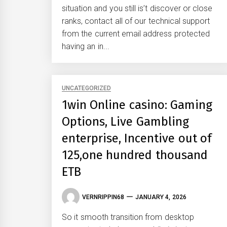
situation and you still is’t discover or close
ranks, contact all of our technical support
from the current email address protected
having an in...
UNCATEGORIZED
1win Online casino: Gaming
Options, Live Gambling
enterprise, Incentive out of
125,one hundred thousand
ETB
VERNRIPPIN68
JANUARY 4, 2026
So it smooth transition from desktop