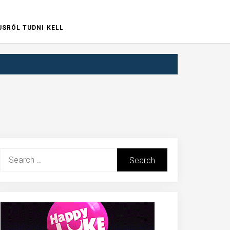
SRÓL TUDNI KELL
Search
for: