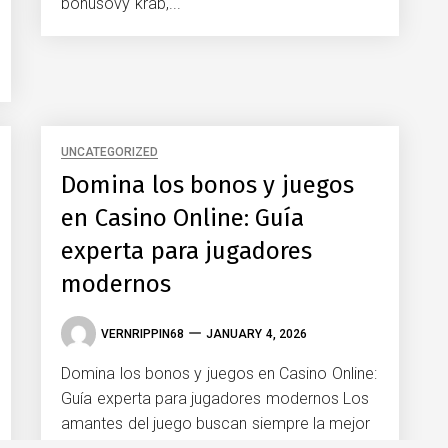
bonusový krab,...
UNCATEGORIZED
Domina los bonos y juegos
en Casino Online: Guía
experta para jugadores
modernos
VERNRIPPIN68
JANUARY 4, 2026
Domina los bonos y juegos en Casino Online:
Guía experta para jugadores modernos Los
amantes del juego buscan siempre la mejor