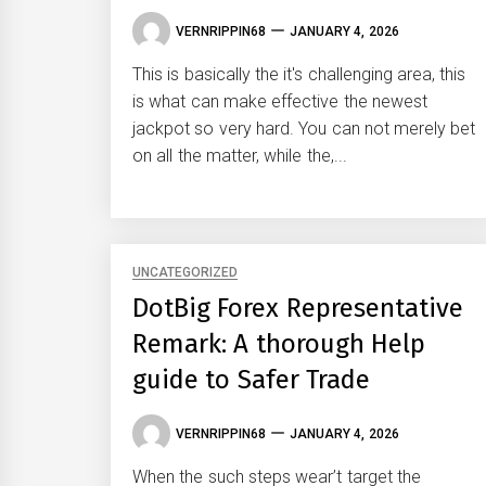
VERNRIPPIN68
JANUARY 4, 2026
This is basically the it's challenging area, this
is what can make effective the newest
jackpot so very hard. You can not merely bet
on all the matter, while the,...
UNCATEGORIZED
DotBig Forex Representative
Remark: A thorough Help
guide to Safer Trade
VERNRIPPIN68
JANUARY 4, 2026
When the such steps wear’t target the