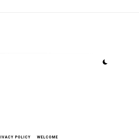
IVACY POLICY
WELCOME