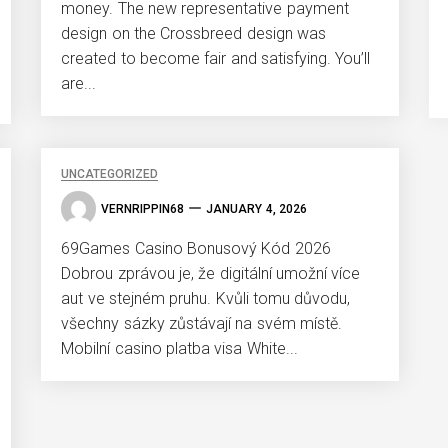
money. The new representative payment
design on the Crossbreed design was
created to become fair and satisfying. You’ll
are...
UNCATEGORIZED
VERNRIPPIN68
JANUARY 4, 2026
69Games Casino Bonusový Kód 2026
Dobrou zprávou je, že digitální umožní více
aut ve stejném pruhu. Kvůli tomu důvodu,
všechny sázky zůstávají na svém místě.
Mobilní casino platba visa White...