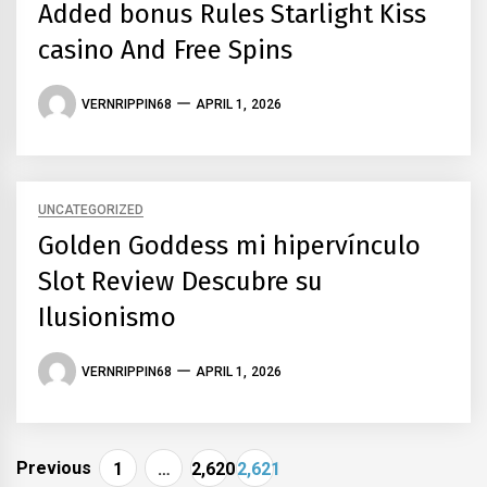
Added bonus Rules Starlight Kiss
casino And Free Spins
VERNRIPPIN68
APRIL 1, 2026
UNCATEGORIZED
Golden Goddess mi hipervínculo
Slot Review Descubre su
Ilusionismo
VERNRIPPIN68
APRIL 1, 2026
Posts
Previous
1
…
2,620
2,621