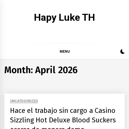
Skip
to
Hapy Luke TH
content
MENU
Month:
April 2026
UNCATEGORIZED
Hace el trabajo sin cargo a Casino
Sizzling Hot Deluxe Blood Suckers