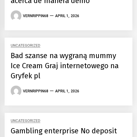
acerca de manera demo
VERNRIPPIN68
APRIL 1, 2026
UNCATEGORIZED
Bad szanse na wygraną mummy
Ice Cream Graj internetowego na
Gryfek pl
VERNRIPPIN68
APRIL 1, 2026
UNCATEGORIZED
Gambling enterprise No deposit