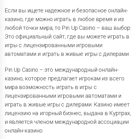
Если вы ищете надежное и безопасное онлайн-
казино, где можно играть в любое время и из
любой точки мира, то Pin Up Casino – ваш выбор.
Это официальный сайт, где вы можете играть в
игры с лицензированными игровыми
автоматами и играть в живые игры с дилерами.
Pin Up Casino – это международный онлайн-
казино, которое предлагает игрокам из всего
мира возможность играть в игры с
лицензированными игровыми автоматами и
играть в живые игры с дилерами. Казино имеет
лицензию на игорный бизнес, выдана в Куртрах,
и является членом международной ассоциации
онлайн-казино.