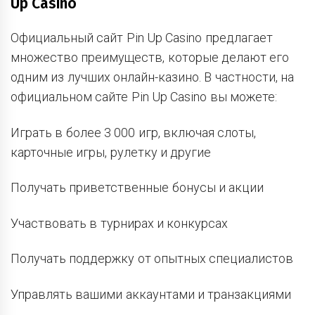
Up Casino
Официальный сайт Pin Up Casino предлагает
множество преимуществ, которые делают его
одним из лучших онлайн-казино. В частности, на
официальном сайте Pin Up Casino вы можете:
Играть в более 3 000 игр, включая слоты,
карточные игры, рулетку и другие
Получать приветственные бонусы и акции
Участвовать в турнирах и конкурсах
Получать поддержку от опытных специалистов
Управлять вашими аккаунтами и транзакциями