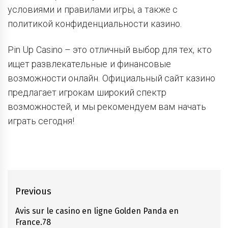
условиями и правилами игры, а также с
политикой конфиденциальности казино.
Pin Up Casino – это отличный выбор для тех, кто
ищет развлекательные и финансовые
возможности онлайн. Официальный сайт казино
предлагает игрокам широкий спектр
возможностей, и мы рекомендуем вам начать
играть сегодня!
Post
Previous
navigation
Avis sur le casino en ligne Golden Panda en
Previous
France.78
post: