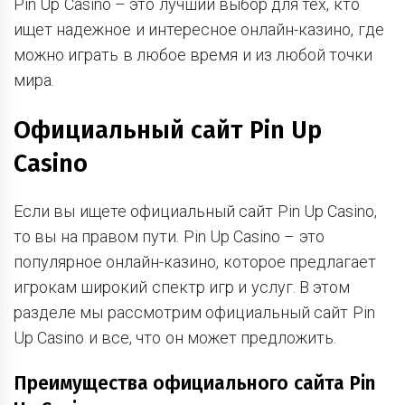
Pin Up Casino – это лучший выбор для тех, кто
ищет надежное и интересное онлайн-казино, где
можно играть в любое время и из любой точки
мира.
Официальный сайт Pin Up
Casino
Если вы ищете официальный сайт Pin Up Casino,
то вы на правом пути. Pin Up Casino – это
популярное онлайн-казино, которое предлагает
игрокам широкий спектр игр и услуг. В этом
разделе мы рассмотрим официальный сайт Pin
Up Casino и все, что он может предложить.
Преимущества официального сайта Pin