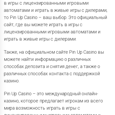
в игры с лицензированными игровыми
автоматами и играть в живые игры с дилерами,
то Pin Up Casino – ваш выбор. Это официальный
сайт, где вы можете играть в игры с
лицензированными игровыми автоматами и
играть в живые игры с дилерами.
Также, на официальном сайте Pin Up Casino вы
можете найти информацию о различных
способах депозита и снятия денег, а также о
различных способах контакта с поддержкой
казино.
Pin Up Casino – это международный онлайн-
казино, которое предлагает игрокам из всего
мира возможность играть в игры с