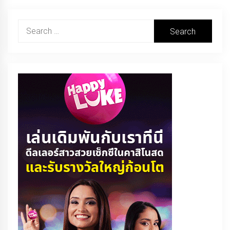
Search
for: