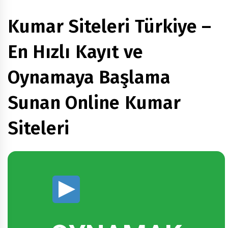
Kumar Siteleri Türkiye –
En Hızlı Kayıt ve
Oynamaya Başlama
Sunan Online Kumar
Siteleri