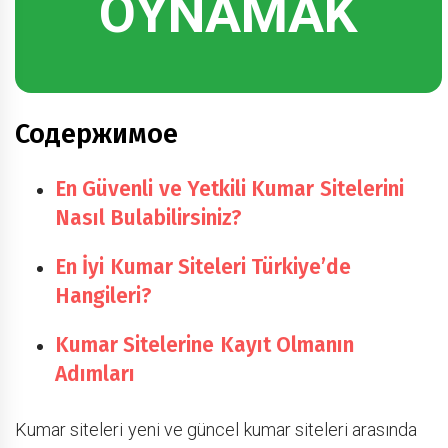
OYNAMAK
Содержимое
En Güvenli ve Yetkili Kumar Sitelerini
Nasıl Bulabilirsiniz?
En İyi Kumar Siteleri Türkiye’de
Hangileri?
Kumar Sitelerine Kayıt Olmanın
Adımları
Kumar siteleri yeni ve güncel kumar siteleri arasında