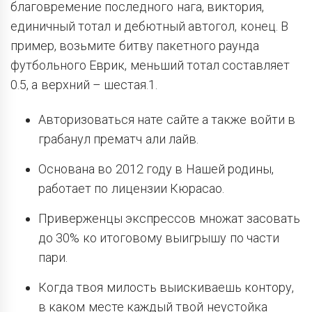
благовремение последного нага, виктория,
единичный тотал и дебютный автогол, конец. В
пример, возьмите битву пакетного раунда
футбольного Еврик, меньший тотал составляет
0.5, а верхний – шестая.1.
Авторизоваться нате сайте а также войти в
грабанул прематч али лайв.
Основана во 2012 году в Нашей родины,
работает по лицензии Кюрасао.
Приверженцы экспрессов множат засовать
до 30% ко итоговому выигрышу по части
пари.
Когда твоя милость выискиваешь контору,
в каком месте каждый твой неустойка