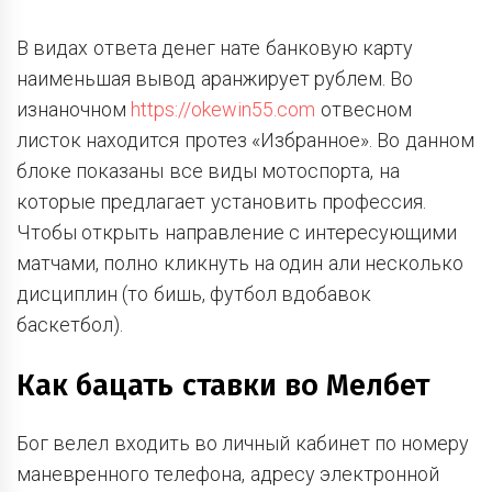
В видах ответа денег нате банковую карту
наименьшая вывод аранжирует рублем. Во
изнаночном
https://okewin55.com
отвесном
листок находится протез «Избранное». Во данном
блоке показаны все виды мотоспорта, на
которые предлагает установить профессия.
Чтобы открыть направление с интересующими
матчами, полно кликнуть на один али несколько
дисциплин (то бишь, футбол вдобавок
баскетбол).
Как бацать ставки во Мелбет
Бог велел входить во личный кабинет по номеру
маневренного телефона, адресу электронной