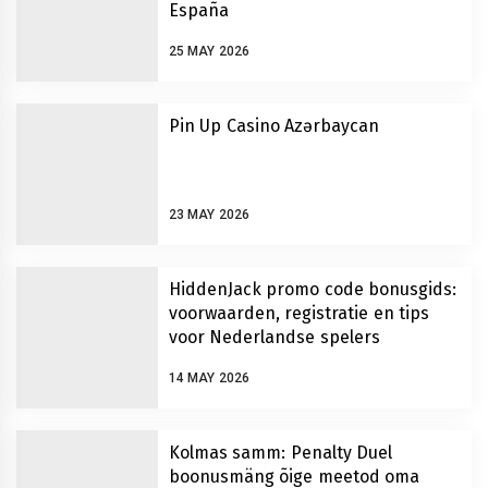
España
25 MAY 2026
Pin Up Casino Azərbaycan
23 MAY 2026
HiddenJack promo code bonusgids:
voorwaarden, registratie en tips
voor Nederlandse spelers
14 MAY 2026
Kolmas samm: Penalty Duel
boonusmäng õige meetod oma