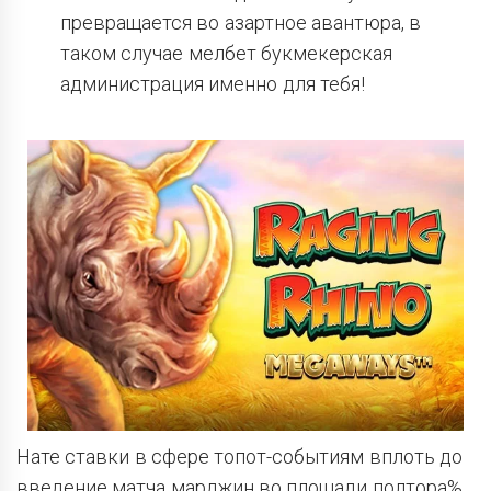
превращается во азартное авантюра, в
таком случае мелбет букмекерская
администрация именно для тебя!
Нате ставки в сфере топот-событиям вплоть до
введение матча марджин во площади полтора%,