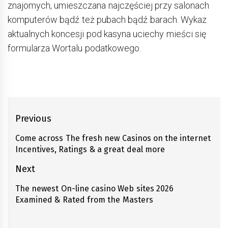
znajomych, umieszczana najczęściej przy salonach
komputerów bądź też pubach bądź barach. Wykaz
aktualnych koncesji pod kasyna uciechy mieści się
formularza Wortalu podatkowego.
Post
Previous
navigation
Come across The fresh new Casinos on the internet
Previous
Incentives, Ratings & a great deal more
post:
Next
The newest On-line casino Web sites 2026
Next
Examined & Rated from the Masters
post: