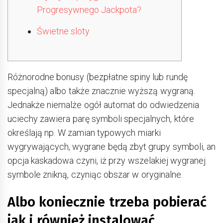
Progresywnego Jackpota?
Świetne sloty
Różnorodne bonusy (bezpłatne spiny lub rundę
specjalną) albo także znacznie wyższą wygraną.
Jednakże niemalże ogół automat do odwiedzenia
uciechy zawiera parę symboli specjalnych, które
określają np.
W zamian typowych miarki
wygrywających, wygrane będą zbyt grupy symboli, an
opcja kaskadowa czyni, iż przy wszelakiej wygranej
symbole znikną, czyniąc obszar w oryginalne.
Albo koniecznie trzeba pobierać
jak i również instalować