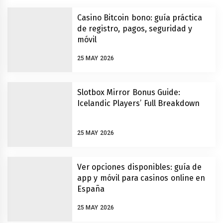
Casino Bitcoin bono: guía práctica
de registro, pagos, seguridad y
móvil
25 MAY 2026
Slotbox Mirror Bonus Guide:
Icelandic Players’ Full Breakdown
25 MAY 2026
Ver opciones disponibles: guía de
app y móvil para casinos online en
España
25 MAY 2026