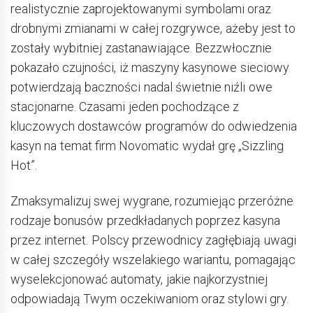
realistycznie zaprojektowanymi symbolami oraz
drobnymi zmianami w całej rozgrywce, ażeby jest to
zostały wybitniej zastanawiające. Bezzwłocznie
pokazało czujności, iż maszyny kasynowe sieciowy
potwierdzają baczności nadal świetnie niźli owe
stacjonarne. Czasami jeden pochodzące z
kluczowych dostawców programów do odwiedzenia
kasyn na temat firm Novomatic wydał grę „Sizzling
Hot”.
Zmaksymalizuj swej wygrane, rozumiejąc przeróżne
rodzaje bonusów przedkładanych poprzez kasyna
przez internet. Polscy przewodnicy zagłębiają uwagi
w całej szczegóły wszelakiego wariantu, pomagając
wyselekcjonować automaty, jakie najkorzystniej
odpowiadają Twym oczekiwaniom oraz stylowi gry.