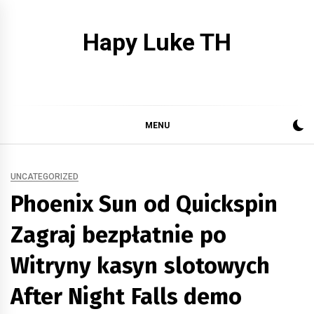
Skip
to
Hapy Luke TH
content
MENU
UNCATEGORIZED
Phoenix Sun od Quickspin
Zagraj bezpłatnie po
Witryny kasyn slotowych
After Night Falls demo