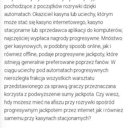
pochodzące z początków rozrywki dzięki
automatach. Okaziciel kasyna lub uciechy, którym
może stać się kasyno internetowego, kasyno
stacjonarne lub sprzedawca aplikacji do komputerów,
najczęściej wypłaca nagrody progresywne. Mnóstwo
gier kasynowych, w podobny sposób online, jak i
również offline, podaje progresywne jackpoty, które
istnieją generalnie preferowane poprzez fanów. W
ciągu uciechy pod automatach progresywnych
nierozległa frakcja wszystkich warsztatu
przedstawionego za sprawą graczy przeznaczana
korzysta z podwyższenie sumy jackpota. Czy wiesz,
hdy możesz mieć na afiszu przy rozrywki spośród
progresywnym jackpotem przez internet jak i również
samemu przy kasynach stacjonarnych?