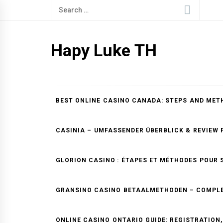
Skip
Search
to
for:
content
Hapy Luke TH
BEST ONLINE CASINO CANADA: STEPS AND METH
CASINIA – UMFASSENDER ÜBERBLICK & REVIEW 
GLORION CASINO : ÉTAPES ET MÉTHODES POUR S
GRANSINO CASINO BETAALMETHODEN – COMPL
ONLINE CASINO ONTARIO GUIDE: REGISTRATION,