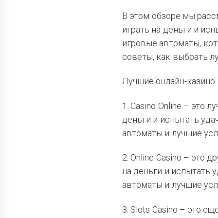
В этом обзоре мы расс
играть на деньги и ис
игровые автоматы, кот
советы, как выбрать лу
Лучшие онлайн-казино 
1. Casino Online – это 
деньги и испытать уда
автоматы и лучшие усл
2. Online Casino – это 
на деньги и испытать 
автоматы и лучшие усл
3. Slots Casino – это 