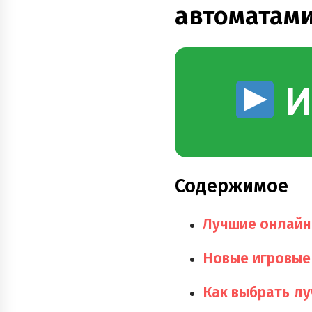
автоматам
И
Содержимое
Лучшие онлайн-
Новые игровые 
Как выбрать лу