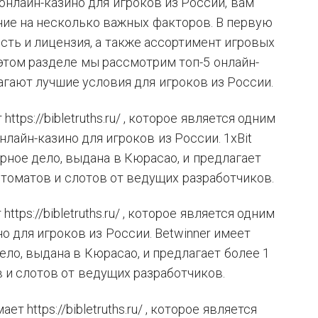
онлайн-казино для игроков из России, вам
ие на несколько важных факторов. В первую
ость и лицензия, а также ассортимент игровых
 этом разделе мы рассмотрим топ-5 онлайн-
агают лучшие условия для игроков из России.
ttps://bibletruths.ru/ , которое является одним
лайн-казино для игроков из России. 1xBit
рное дело, выдана в Кюрасао, и предлагает
втоматов и слотов от ведущих разработчиков.
ttps://bibletruths.ru/ , которое является одним
о для игроков из России. Betwinner имеет
ело, выдана в Кюрасао, и предлагает более 1
 и слотов от ведущих разработчиков.
т https://bibletruths.ru/ , которое является