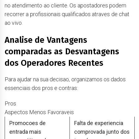
no atendimento ao cliente. Os apostadores podem
recorrer a profissionais qualificados atraves de chat
ao vivo.
Analise de Vantagens
comparadas as Desvantagens
dos Operadores Recentes
Para ajudar na sua decisao, organizamos os dados
essenciais dos pros e contras:
Pros
Aspectos Menos Favoraveis
Promocoes de
Falta de experiencia
entrada mais
comprovada junto dos