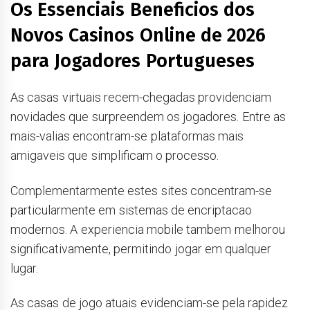
Os Essenciais Beneficios dos
Novos Casinos Online de 2026
para Jogadores Portugueses
As casas virtuais recem-chegadas providenciam
novidades que surpreendem os jogadores. Entre as
mais-valias encontram-se plataformas mais
amigaveis que simplificam o processo.
Complementarmente estes sites concentram-se
particularmente em sistemas de encriptacao
modernos. A experiencia mobile tambem melhorou
significativamente, permitindo jogar em qualquer
lugar.
As casas de jogo atuais evidenciam-se pela rapidez