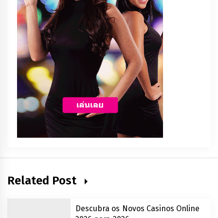
Related Post
Descubra os Novos Casinos Online