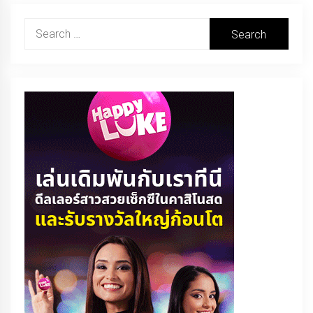
Search
for: