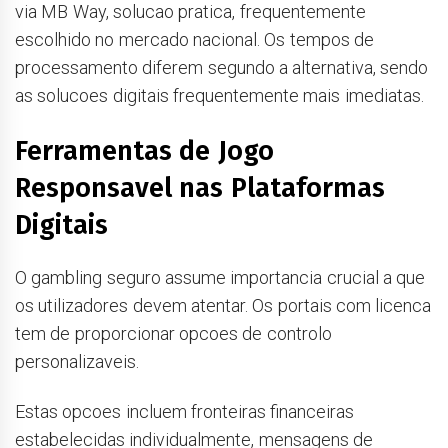
via MB Way, solucao pratica, frequentemente
escolhido no mercado nacional. Os tempos de
processamento diferem segundo a alternativa, sendo
as solucoes digitais frequentemente mais imediatas.
Ferramentas de Jogo
Responsavel nas Plataformas
Digitais
O gambling seguro assume importancia crucial a que
os utilizadores devem atentar. Os portais com licenca
tem de proporcionar opcoes de controlo
personalizaveis.
Estas opcoes incluem fronteiras financeiras
estabelecidas individualmente, mensagens de