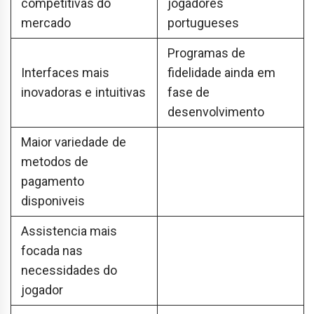
competitivas do
jogadores
mercado
portugueses
Programas de
Interfaces mais
fidelidade ainda em
inovadoras e intuitivas
fase de
desenvolvimento
Maior variedade de
metodos de
pagamento
disponiveis
Assistencia mais
focada nas
necessidades do
jogador