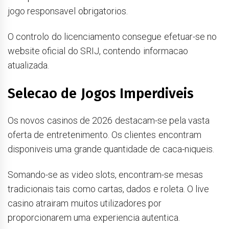
jogo responsavel obrigatorios.
O controlo do licenciamento consegue efetuar-se no
website oficial do SRIJ, contendo informacao
atualizada.
Selecao de Jogos Imperdiveis
Os novos casinos de 2026 destacam-se pela vasta
oferta de entretenimento. Os clientes encontram
disponiveis uma grande quantidade de caca-niqueis.
Somando-se as video slots, encontram-se mesas
tradicionais tais como cartas, dados e roleta. O live
casino atrairam muitos utilizadores por
proporcionarem uma experiencia autentica.