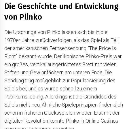
Die Geschichte und Entwicklung
von Plinko
Die Ursprünge von Plinko lassen sich bis in die
1970er Jahre zurückverfolgen, als das Spiel als Teil
der amerikanischen Fernsehsendung “The Price Is
Right” bekannt wurde. Der ikonische Plinko-Preis war
ein großes, vertikal ausgerichtetes Brett mit vielen
Stiften und Gewinnfächern am unteren Ende. Die
Sendung trug maßgeblich zur Popularisierung des
Spiels bei, und es wurde schnell zu einem
Publikumsliebling. Allerdings ist die Grundidee des
Spiels nicht neu. Ähnliche Spieleprinzipien finden sich
schon in früheren Glücksspielen wieder. Erst mit der
digitalen Revolution konnte Plinko in Online-Casinos
eine neue Zielgruppe erreichen.