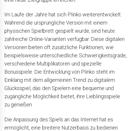
Im Laufe der Jahre hat sich Plinko weiterentwickelt.
Während die ursprüngliche Version mit einem
physischen Spielbrett gespielt wurde, sind heute
zahlreiche Online-Varianten verfügbar. Diese digitalen
Versionen bieten oft zusätzliche Funktionen, wie
beispielsweise unterschiedliche Schwierigkeitsgrade,
verschiedene Multiplikatoren und spezielle
Bonusspiele. Die Entwicklung von Plinko steht im
Einklang mit dem allgemeinen Trend zu digitalem
Glücksspiel, das den Spielern eine bequeme und
zugängliche Möglichkeit bietet, ihre Lieblingsspiele
zu genießen.
Die Anpassung des Spiels an das Internet hat es
ermöglicht, eine breitere Nutzerbasis zu bedienen