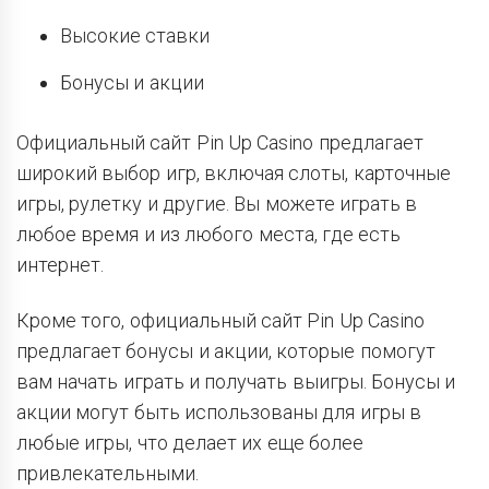
Высокие ставки
Бонусы и акции
Официальный сайт Pin Up Casino предлагает
широкий выбор игр, включая слоты, карточные
игры, рулетку и другие. Вы можете играть в
любое время и из любого места, где есть
интернет.
Кроме того, официальный сайт Pin Up Casino
предлагает бонусы и акции, которые помогут
вам начать играть и получать выигры. Бонусы и
акции могут быть использованы для игры в
любые игры, что делает их еще более
привлекательными.