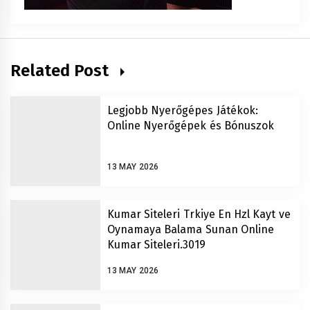
Related Post
Legjobb Nyerőgépes Játékok:
Online Nyerőgépek és Bónuszok
13 MAY 2026
Kumar Siteleri Trkiye En Hzl Kayt ve
Oynamaya Balama Sunan Online
Kumar Siteleri.3019
13 MAY 2026