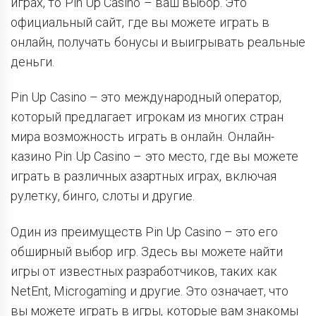
играх, то Pin Up Casino – ваш выбор. Это
официальный сайт, где вы можете играть в
онлайн, получать бонусы и выигрывать реальные
деньги.
Pin Up Casino – это международный оператор,
который предлагает игрокам из многих стран
мира возможность играть в онлайн. Онлайн-
казино Pin Up Casino – это место, где вы можете
играть в различных азартных играх, включая
рулетку, бинго, слоты и другие.
Один из преимуществ Pin Up Casino – это его
обширный выбор игр. Здесь вы можете найти
игры от известных разработчиков, таких как
NetEnt, Microgaming и другие. Это означает, что
вы можете играть в игры, которые вам знакомы