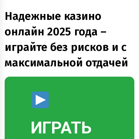
Надежные казино
онлайн 2025 года –
играйте без рисков и с
максимальной отдачей
ИГРАТЬ