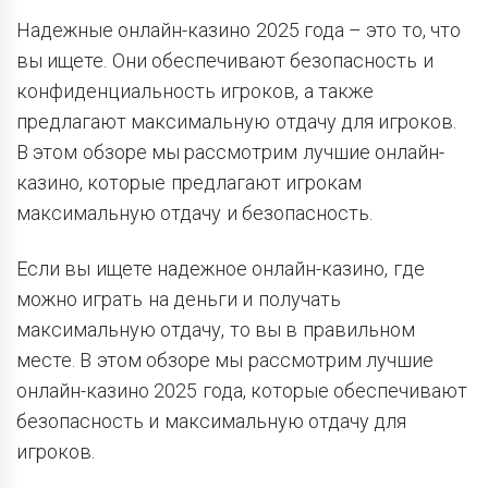
Надежные онлайн-казино 2025 года – это то, что
вы ищете. Они обеспечивают безопасность и
конфиденциальность игроков, а также
предлагают максимальную отдачу для игроков.
В этом обзоре мы рассмотрим лучшие онлайн-
казино, которые предлагают игрокам
максимальную отдачу и безопасность.
Если вы ищете надежное онлайн-казино, где
можно играть на деньги и получать
максимальную отдачу, то вы в правильном
месте. В этом обзоре мы рассмотрим лучшие
онлайн-казино 2025 года, которые обеспечивают
безопасность и максимальную отдачу для
игроков.