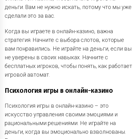
деньги. Вам не нужно искать, потому что мы уже
сделали это за вас.
Когда вы играете в онлайн-казино, важна
стратегия. Начните с выбора слотов, которые
вам понравились. Не играйте на деньги, если вы
не уверены в своих навыках. Начните с
бесплатных игроков, чтобы понять, как работает
игровой автомат.
Психология игры в онлайн-казино
Психология игры в онлайн-казино – это
искусство управления своими эмоциями и
рациональными решениями. Не играйте на
деньги, когда вы эмоционально взволнованы.