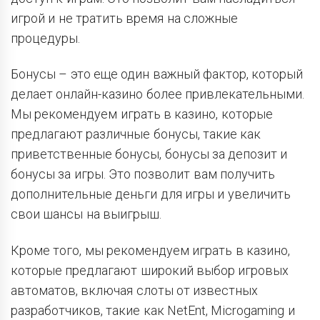
игрой и не тратить время на сложные
процедуры.
Бонусы – это еще один важный фактор, который
делает онлайн-казино более привлекательными.
Мы рекомендуем играть в казино, которые
предлагают различные бонусы, такие как
приветственные бонусы, бонусы за депозит и
бонусы за игры. Это позволит вам получить
дополнительные деньги для игры и увеличить
свои шансы на выигрыш.
Кроме того, мы рекомендуем играть в казино,
которые предлагают широкий выбор игровых
автоматов, включая слоты от известных
разработчиков, такие как NetEnt, Microgaming и