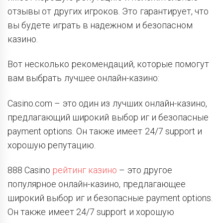
отзывы от других игроков. Это гарантирует, что
вы будете играть в надежном и безопасном
казино.
Вот несколько рекомендаций, которые помогут
вам выбрать лучшее онлайн-казино:
Casino.com – это один из лучших онлайн-казино,
предлагающий широкий выбор иг и безопасные
payment options. Он также имеет 24/7 support и
хорошую репутацию.
888 Casino
рейтинг казино
– это другое
популярное онлайн-казино, предлагающее
широкий выбор иг и безопасные payment options.
Он также имеет 24/7 support и хорошую