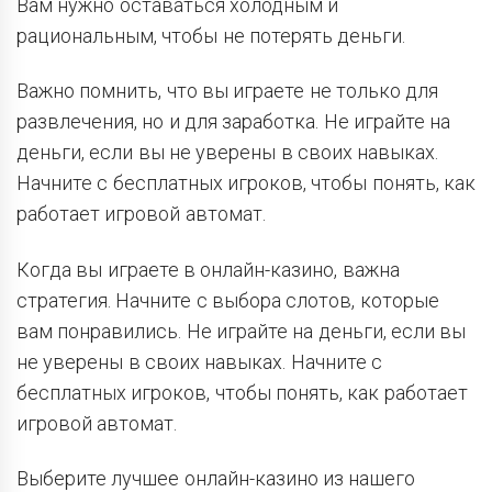
Вам нужно оставаться холодным и
рациональным, чтобы не потерять деньги.
Важно помнить, что вы играете не только для
развлечения, но и для заработка. Не играйте на
деньги, если вы не уверены в своих навыках.
Начните с бесплатных игроков, чтобы понять, как
работает игровой автомат.
Когда вы играете в онлайн-казино, важна
стратегия. Начните с выбора слотов, которые
вам понравились. Не играйте на деньги, если вы
не уверены в своих навыках. Начните с
бесплатных игроков, чтобы понять, как работает
игровой автомат.
Выберите лучшее онлайн-казино из нашего