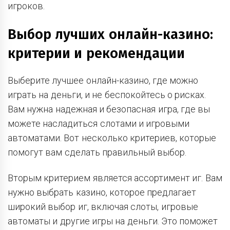
игроков.
Выбор лучших онлайн-казино:
критерии и рекомендации
Выберите лучшее онлайн-казино, где можно
играть на деньги, и не беспокойтесь о рисках.
Вам нужна надежная и безопасная игра, где вы
можете насладиться слотами и игровыми
автоматами. Вот несколько критериев, которые
помогут вам сделать правильный выбор.
Вторым критерием является ассортимент иг. Вам
нужно выбрать казино, которое предлагает
широкий выбор иг, включая слоты, игровые
автоматы и другие игры на деньги. Это поможет