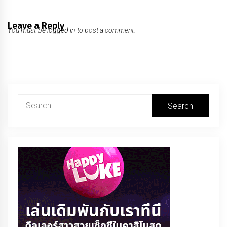
Leave a Reply
You must be
logged in
to post a comment.
Search
for: