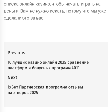
списка онлайн казино, чтобы начать играть на
деньги. Вам не нужно искать, потому что мы уже
сделали это за вас.
Post
Previous
navigation
10 лучших казино онлайн 2025 сравнение
Previous
платформ и бонусных программ.4011
post:
Next
1хБет Партнерская программа отзывы
Next
партнеров 2025
post: